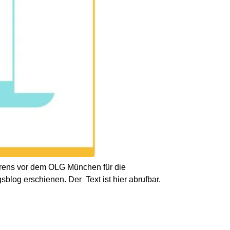
ahrens vor dem OLG München für die
blog erschienen. Der Text ist hier abrufbar.