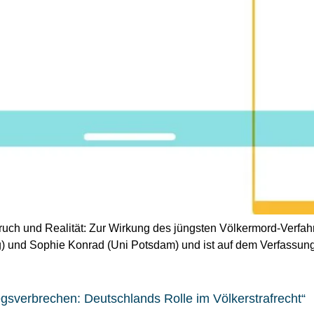
pruch und Realität: Zur Wirkung des jüngsten Völkermord-Verf
 und Sophie Konrad (Uni Potsdam) und ist auf dem Verfassungs
egsverbrechen: Deutschlands Rolle im Völkerstrafrecht“