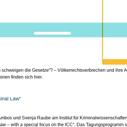
schweigen die Gesetze“? – Völkerrechtsverbrechen und ihre Ah
onen finden sich hier.
minal Law“
 Ambos und Svenja Raube am Institut für Kriminalwissenschaften
 Law – with a special focus on the ICC“. Das Tagungsprogramm 