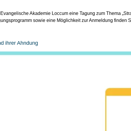
ie Evangelische Akademie Loccum eine Tagung zum Thema „Straf
agungsprogramm sowie eine Möglichkeit zur Anmeldung finden S
nd ihrer Ahndung